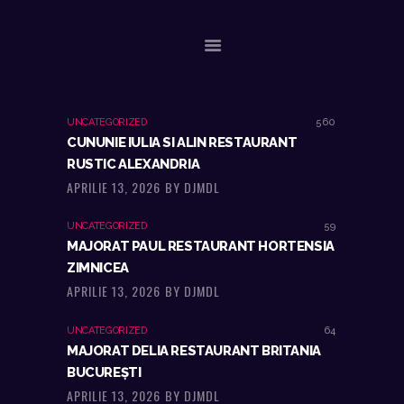
ACASA
UNCATEGORIZED
560
CUNUNIE IULIA SI ALIN RESTAURANT
EVENIMENTE RECENTE
RUSTIC ALEXANDRIA
CONTACT
APRILIE 13, 2026
BY
DJMDL
UNCATEGORIZED
59
MAJORAT PAUL RESTAURANT HORTENSIA
ZIMNICEA
APRILIE 13, 2026
BY
DJMDL
UNCATEGORIZED
64
MAJORAT DELIA RESTAURANT BRITANIA
BUCUREȘTI
APRILIE 13, 2026
BY
DJMDL