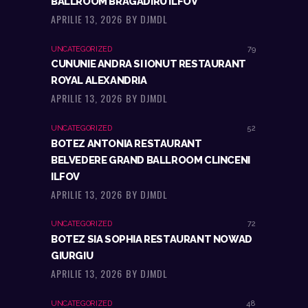
BALLROOM BRAGADIRU ILFOV
APRILIE 13, 2026
BY
DJMDL
UNCATEGORIZED
79
CUNUNIE ANDRA SI IONUT RESTAURANT
ROYAL ALEXANDRIA
APRILIE 13, 2026
BY
DJMDL
UNCATEGORIZED
52
BOTEZ ANTONIA RESTAURANT
BELVEDERE GRAND BALLROOM CLINCENI
ILFOV
APRILIE 13, 2026
BY
DJMDL
UNCATEGORIZED
72
BOTEZ SIA SOPHIA RESTAURANT NOWAD
GIURGIU
APRILIE 13, 2026
BY
DJMDL
UNCATEGORIZED
48