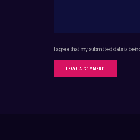
I agree that my submitted data is being