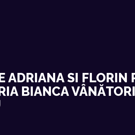
ACASA
EVENIMENTE RECENTE
CONTACT
 ADRIANA SI FLORIN
IA BIANCA VÂNĂTORII
U