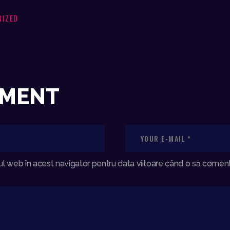
RIZED
MMENT
ul web în acest navigator pentru data viitoare când o să comen