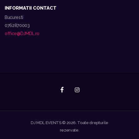
INFORMATII CONTACT
Bucuresti
0762870003
office@DJMDL.ro
DJ MDL EVENTS © 2026. Toate drepturile
rezervate.