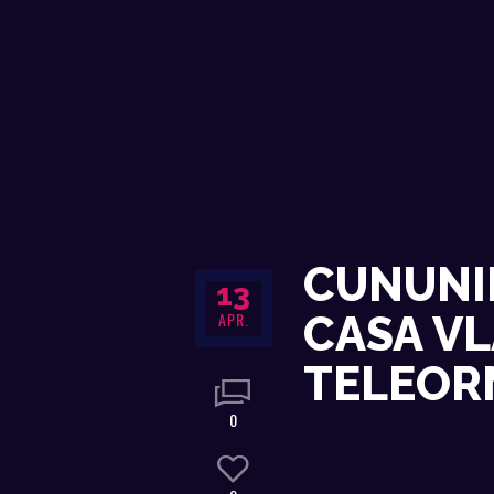
CUNUNIE
13
APR.
CASA V
TELEOR
0