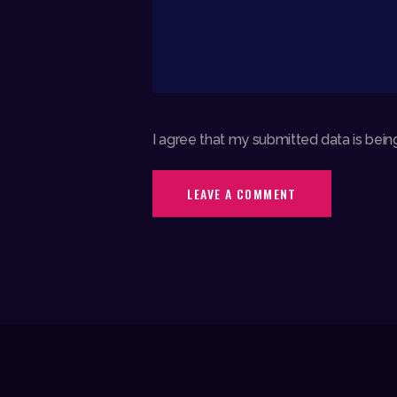
I agree that my submitted data is being