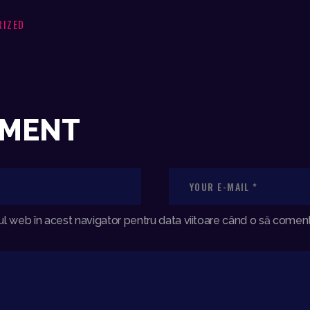
RIZED
MMENT
ul web în acest navigator pentru data viitoare când o să comen