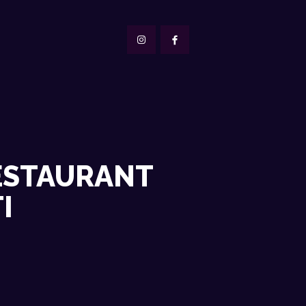
RESTAURANT
I