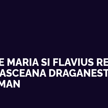
ACASA
EVENIMENTE RECENTE
CONTACT
 MARIA SI FLAVIUS 
LASCEANA DRAGANEST
MAN