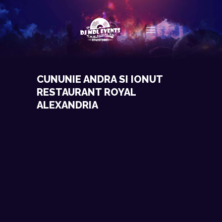
ACASA
CUNUNIE ANDRA SI IONUT
EVENIMENTE RECENTE
RESTAURANT ROYAL
CONTACT
ALEXANDRIA