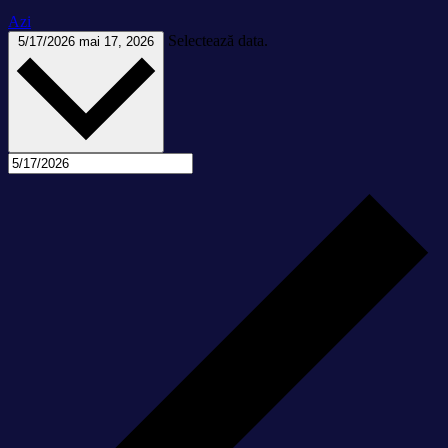
Azi
Selectează data.
5/17/2026
mai 17, 2026