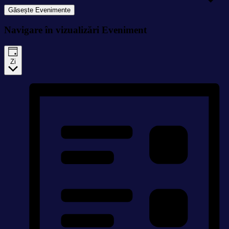
Găsește Evenimente
Navigare în vizualizări Eveniment
Zi