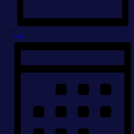
Listă