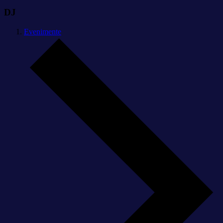
DJ
Evenimente