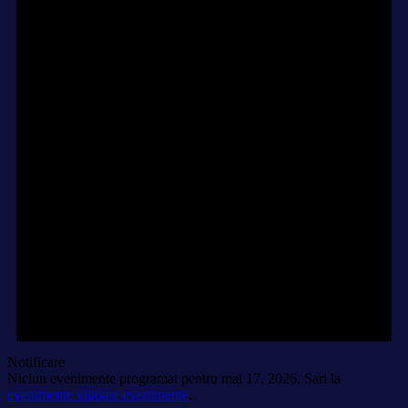
Notificare
Niciun evenimente programat pentru mai 17, 2026. Sari la
evenimente viitoare evenimente
.