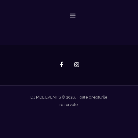
ACASA
EVENIMENTE RECENTE
CONTACT
DJ MDL EVENTS © 2026. Toate drepturile
rezervate.