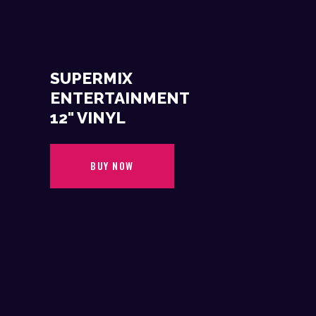
SUPERMIX
ENTERTAINMENT
12" VINYL
BUY NOW