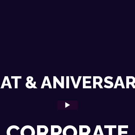
ACASA
EVENIMENTE RECENTE
CONTACT
AT & ANIVERSAR
CORPORATE