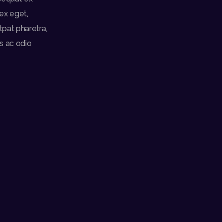
ex eget,
tpat pharetra,
is ac odio